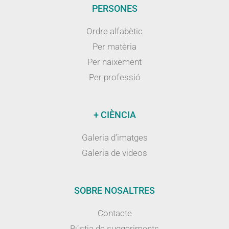
PERSONES
Ordre alfabètic
Per matèria
Per naixement
Per professió
+ CIÈNCIA
Galeria d’imatges
Galeria de videos
SOBRE NOSALTRES
Contacte
Bústia de suggeriments