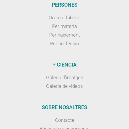
PERSONES
Ordre alfabètic
Per matèria
Per naixement
Per professió
+ CIÈNCIA
Galeria d’imatges
Galeria de videos
SOBRE NOSALTRES
Contacte
Bústia de suggeriments