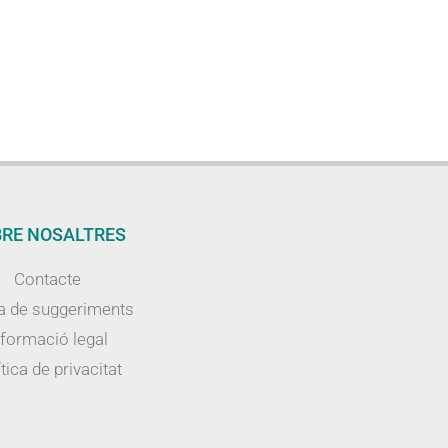
RE NOSALTRES
Contacte
a de suggeriments
nformació legal
tica de privacitat