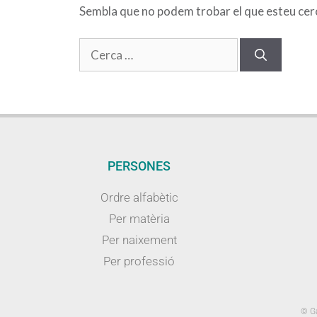
Sembla que no podem trobar el que esteu cerca
PERSONES
Ordre alfabètic
Per matèria
Per naixement
Per professió
© Ga