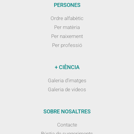
PERSONES
Ordre alfabètic
Per matèria
Per naixement
Per professió
+ CIÈNCIA
Galeria d’imatges
Galeria de videos
SOBRE NOSALTRES
Contacte
Bústia de suggeriments