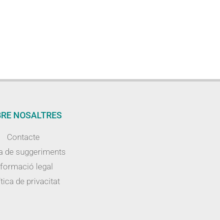
RE NOSALTRES
Contacte
a de suggeriments
nformació legal
tica de privacitat