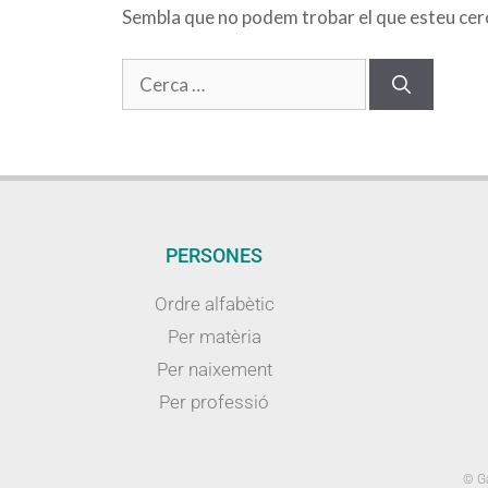
Sembla que no podem trobar el que esteu cerca
PERSONES
Ordre alfabètic
Per matèria
Per naixement
Per professió
© Ga