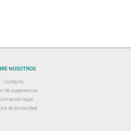
BRE NOSOTROS
Contacto
n de sugerencias
formación legal
tica de privacidad