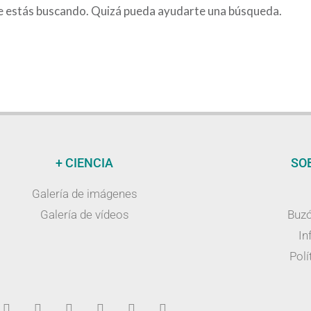
e estás buscando. Quizá pueda ayudarte una búsqueda.
+ CIENCIA
SO
Galería de imágenes
Galería de vídeos
Buzó
In
Polí