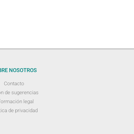
BRE NOSOTROS
Contacto
n de sugerencias
formación legal
tica de privacidad