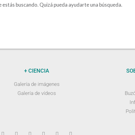
e estás buscando. Quizá pueda ayudarte una búsqueda.
+ CIENCIA
SO
Galería de imágenes
Galería de vídeos
Buzó
In
Polí