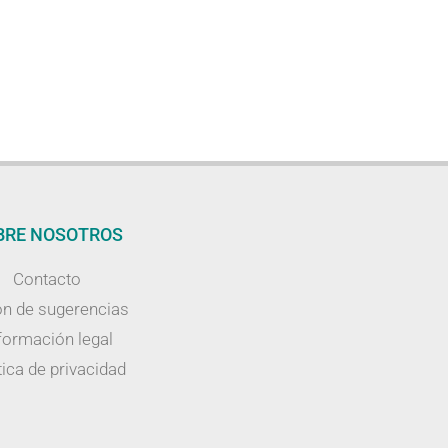
BRE NOSOTROS
Contacto
n de sugerencias
formación legal
tica de privacidad