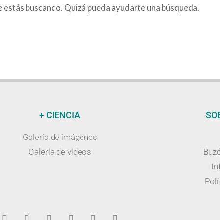
e estás buscando. Quizá pueda ayudarte una búsqueda.
+ CIENCIA
SO
Galería de imágenes
Galería de vídeos
Buzó
In
Polí