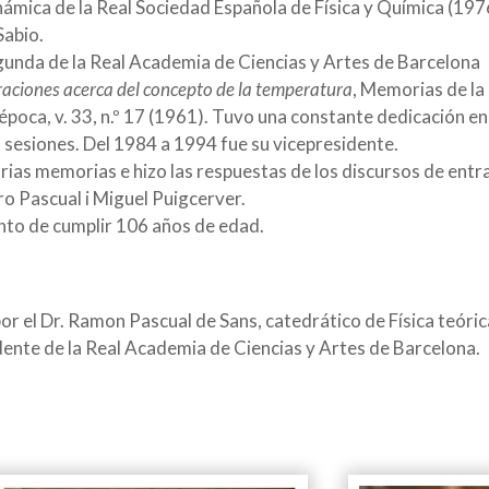
ámica de la Real Sociedad Española de Física y Química (19
Sabio.
gunda de la Real Academia de Ciencias y Artes de Barcelona
aciones acerca del concepto de la temperatura
, Memorias de la
poca, v. 33, n.º 17 (1961). Tuvo una constante dedicación en
 sesiones. Del 1984 a 1994 fue su vicepresidente.
rias memorias e hizo las respuestas de los discursos de entr
 Pascual i Miguel Puigcerver.
nto de cumplir 106 años de edad.
r el Dr. Ramon Pascual de Sans, catedrático de Física teóric
ente de la Real Academia de Ciencias y Artes de Barcelona.