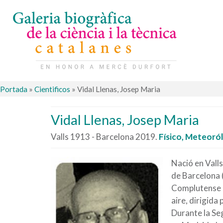
Portada
»
Cientificos
»
Vidal Llenas, Josep Maria
Vidal Llenas, Josep Maria
Valls 1913 - Barcelona 2019.
Físico, Meteoró
Nació en Valls
de Barcelona (
Complutense d
aire, dirigida 
Durante la Se