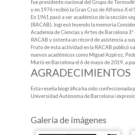
fue presidente nacional del Grupo de Termodin
y en 1976 recibió la Gran Cruz de Alfonso X el 
En 1961 pasó a ser académico de la sección se
(RACAB). Ingresó leyendo la memoria
Consider
Academia de Ciencias y Artes de Barcelona 3ª é
RACAB y ostenta un récord de asistencia a sus
Fruto de esta actividad en la RACAB publicó va
nuevos académicos como Miguel Azpíroz, Pedro
Murió en Barcelona el 6 de mayo de 2019, a pu
AGRADECIMIENTOS
Esta reseña biográfica ha sido confeccionada po
Universidad Autónoma de Barcelona i expresid
Galería de imágenes