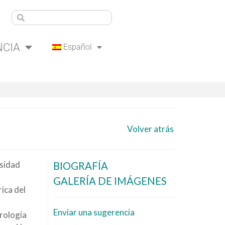
NCIA
Español
Volver atrás
rsidad
BIOGRAFÍA
GALERÍA DE IMÁGENES
ica del
Enviar una sugerencia
rología