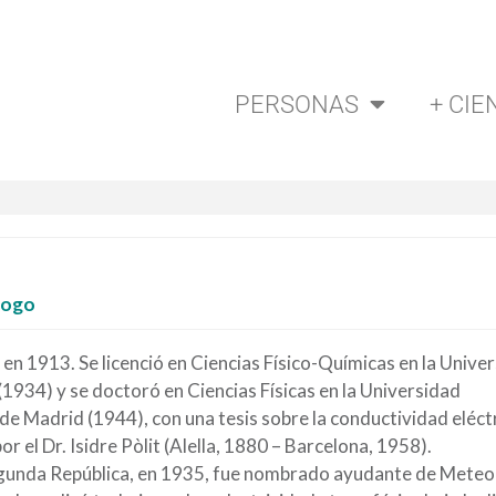
PERSONAS
+ CIE
logo
 en 1913. Se licenció en Ciencias Físico-Químicas en la Unive
1934) y se doctoró en Ciencias Físicas en la Universidad
e Madrid (1944), con una tesis sobre la conductividad eléctr
por el Dr. Isidre Pòlit (Alella, 1880 – Barcelona, 1958).
gunda República, en 1935, fue nombrado ayudante de Meteo