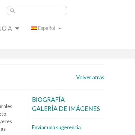
NCIA
Español
Volver atrás
BIOGRAFÍA
urales
GALERÍA DE IMÁGENES
xto,
 veces
Enviar una sugerencia
mas