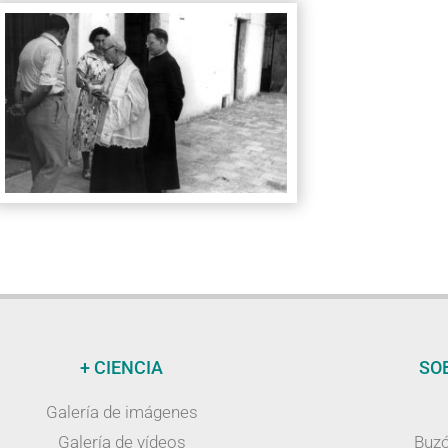
+ CIENCIA
SO
Galería de imágenes
Galería de vídeos
Buzó