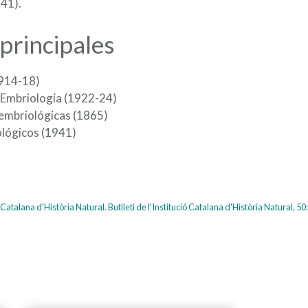
941).
principales
1914-18)
 Embriología (1922-24)
embriológicas (1865)
lógicos (1941)
ció Catalana d'Història Natural. Butlletí de l'Institució Catalana d'Història Natural, 50