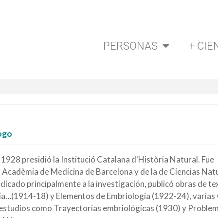
PERSONAS
+ CIE
ogo
1928 presidió la Institució Catalana d'Història Natural. Fue
 Acadèmia de Medicina de Barcelona y de la de Ciencias Nat
icado principalmente a la investigación, publicó obras de te
a…(1914-18) y Elementos de Embriología (1922-24), varias
 estudios como Trayectorias embriológicas (1930) y Proble