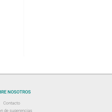
BRE NOSOTROS
Contacto
n de sugerencias