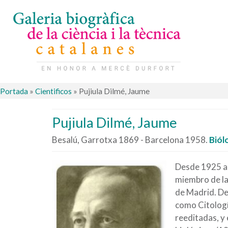
Portada
»
Cientificos
»
Pujiula Dilmé, Jaume
Pujiula Dilmé, Jaume
Besalú, Garrotxa 1869 - Barcelona 1958.
Biól
Desde 1925 a 
miembro de la
de Madrid. Ded
como Citologí
reeditadas, y