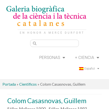
PERSONAS
+ CIENCIA
Español
Portada
»
Cientificos
»
Colom Casasnovas, Guillem
Colom Casasnovas, Guillem
Sóller, Mallorca 1900 - Sóller, Mallorca 1993.