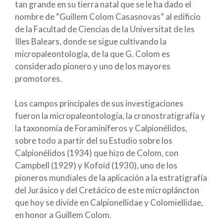
tan grande en su tierra natal que se le ha dado el
nombre de “Guillem Colom Casasnovas” al edificio
de la Facultad de Ciencias de la Universitat de les
Illes Balears, donde se sigue cultivando la
micropaleontología, de la que G. Colom es
considerado pionero y uno de los mayores
promotores.
Los campos principales de sus investigaciones
fueron la micropaleontología, la cronostratigrafía y
la taxonomía de Foraminíferos y Calpionélidos,
sobre todo a partir del su Estudio sobre los
Calpionélidos (1934) que hizo de Colom, con
Campbell (1929) y Kofoid (1930), uno de los
pioneros mundiales de la aplicación a la estratigrafía
del Jurásico y del Cretácico de este micropláncton
que hoy se divide en Calpionellidae y Colomiellidae,
en honor a Guillem Colom.