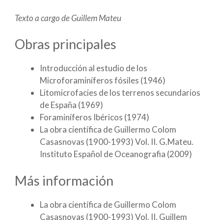
Texto a cargo de Guillem Mateu
Obras principales
Introducción al estudio de los
Microforaminíferos fósiles (1946)
Litomicrofacies de los terrenos secundarios
de España (1969)
Foraminíferos Ibéricos (1974)
La obra científica de Guillermo Colom
Casasnovas (1900-1993) Vol. II. G.Mateu.
Instituto Español de Oceanografia (2009)
Más información
La obra científica de Guillermo Colom
Casasnovas (1900-1993) Vol. II. Guillem