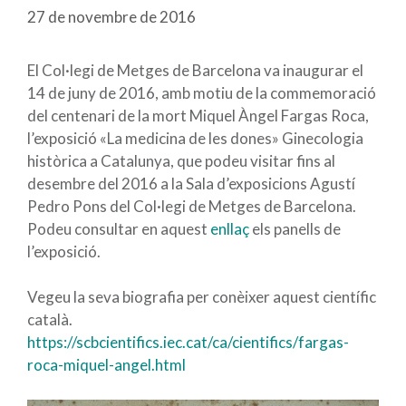
27 de novembre de 2016
El Col·legi de Metges de Barcelona va inaugurar el
14 de juny de 2016, amb motiu de la commemoració
del centenari de la mort Miquel Àngel Fargas Roca,
l’exposició «La medicina de les dones» Ginecologia
històrica a Catalunya, que podeu visitar fins al
desembre del 2016 a la Sala d’exposicions Agustí
Pedro Pons del Col·legi de Metges de Barcelona.
Podeu consultar en aquest
enllaç
els panells de
l’exposició.
Vegeu la seva biografia per conèixer aquest científic
català.
https://scbcientifics.iec.cat/ca/cientifics/fargas-
roca-miquel-angel.html