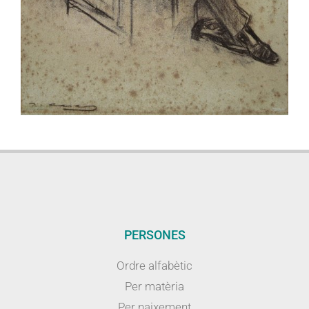
PERSONES
Ordre alfabètic
Per matèria
Per naixement