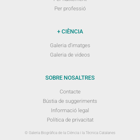
Per professió
+ CIÈNCIA
Galeria d’imatges
Galeria de videos
SOBRE NOSALTRES
Contacte
Bústia de suggeriments
Informació legal
Política de privacitat
© Galeria Biogràfica de la Ciència i la Tècnica Catalanes