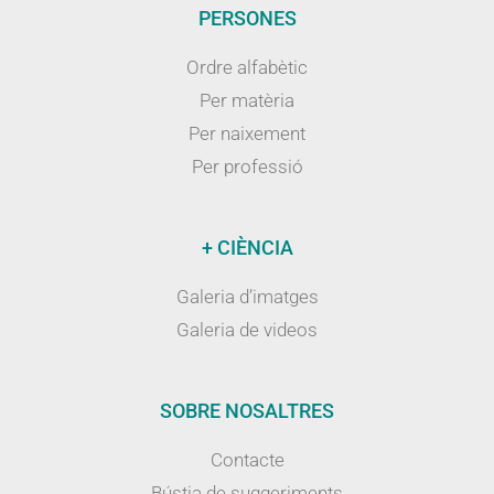
PERSONES
Ordre alfabètic
Per matèria
Per naixement
Per professió
+ CIÈNCIA
Galeria d’imatges
Galeria de videos
SOBRE NOSALTRES
Contacte
Bústia de suggeriments