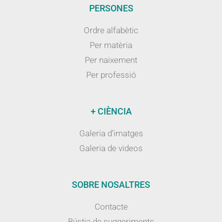
PERSONES
Ordre alfabètic
Per matèria
Per naixement
Per professió
+ CIÈNCIA
Galeria d’imatges
Galeria de videos
SOBRE NOSALTRES
Contacte
Bústia de suggeriments