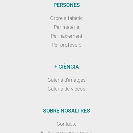
PERSONES
Ordre alfabètic
Per matèria
Per naixement
Per professió
+ CIÈNCIA
Galeria d’imatges
Galeria de videos
SOBRE NOSALTRES
Contacte
Bústia de suggeriments