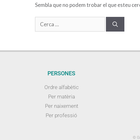
Sembla que no podem trobar el que esteu cerca
PERSONES
Ordre alfabètic
Per matèria
Per naixement
Per professió
© Ga