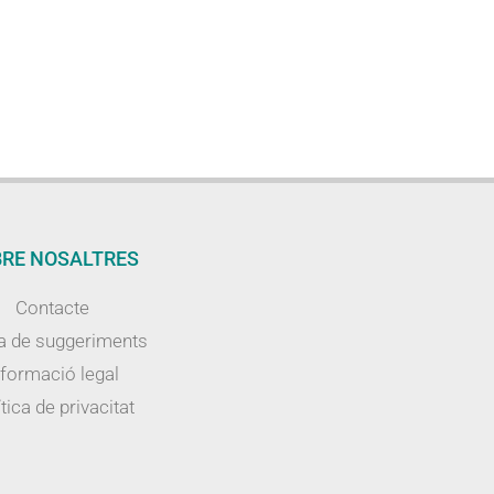
RE NOSALTRES
Contacte
a de suggeriments
nformació legal
tica de privacitat