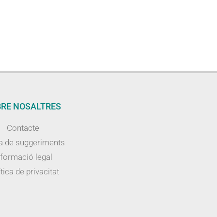
RE NOSALTRES
Contacte
a de suggeriments
nformació legal
tica de privacitat