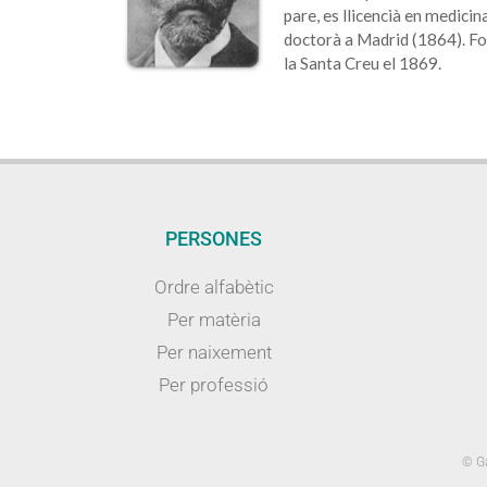
pare, es llicencià en medicin
doctorà a Madrid (1864). Fou
la Santa Creu el 1869.
PERSONES
Ordre alfabètic
Per matèria
Per naixement
Per professió
© Ga