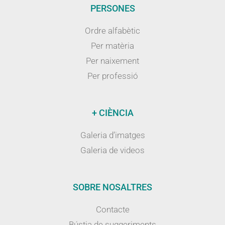
PERSONES
Ordre alfabètic
Per matèria
Per naixement
Per professió
+ CIÈNCIA
Galeria d’imatges
Galeria de videos
SOBRE NOSALTRES
Contacte
Bústia de suggeriments