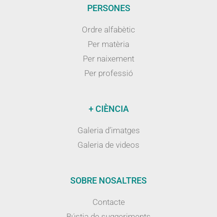
PERSONES
Ordre alfabètic
Per matèria
Per naixement
Per professió
+ CIÈNCIA
Galeria d’imatges
Galeria de videos
SOBRE NOSALTRES
Contacte
Bústia de suggeriments