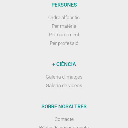
PERSONES
Ordre alfabètic
Per matèria
Per naixement
Per professió
+ CIÈNCIA
Galeria d’imatges
Galeria de videos
SOBRE NOSALTRES
Contacte
Bústia de suggeriments