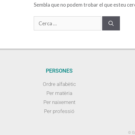
Sembla que no podem trobar el que esteu cerca
PERSONES
Ordre alfabètic
Per matèria
Per naixement
Per professió
© Ga