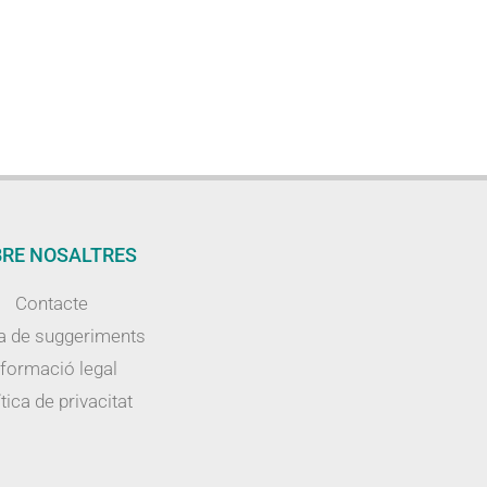
RE NOSALTRES
Contacte
a de suggeriments
nformació legal
tica de privacitat