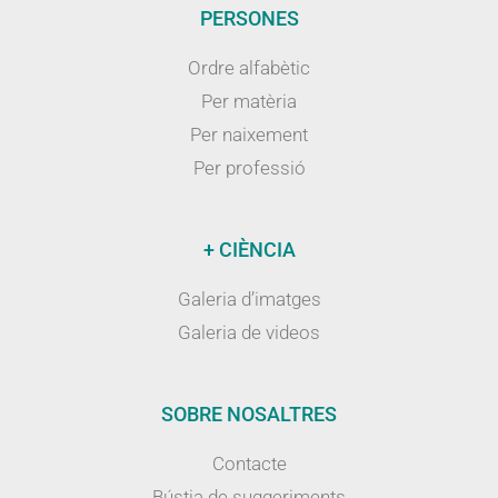
PERSONES
Ordre alfabètic
Per matèria
Per naixement
Per professió
+ CIÈNCIA
Galeria d’imatges
Galeria de videos
SOBRE NOSALTRES
Contacte
Bústia de suggeriments