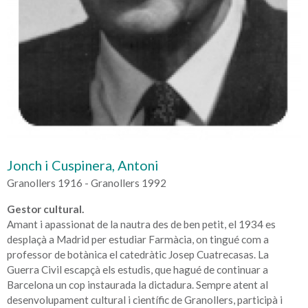
Jonch i Cuspinera, Antoni
Granollers 1916 - Granollers 1992
Gestor cultural.
Amant i apassionat de la nautra des de ben petit, el 1934 es
desplaçà a Madrid per estudiar Farmàcia, on tingué com a
professor de botànica el catedràtic Josep Cuatrecasas. La
Guerra Civil escapçà els estudis, que hagué de continuar a
Barcelona un cop instaurada la dictadura. Sempre atent al
desenvolupament cultural i científic de Granollers, participà i