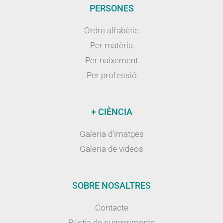
PERSONES
Ordre alfabètic
Per matèria
Per naixement
Per professió
+ CIÈNCIA
Galeria d’imatges
Galeria de videos
SOBRE NOSALTRES
Contacte
Bústia de suggeriments