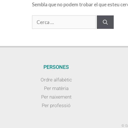
Sembla que no podem trobar el que esteu cerca
PERSONES
Ordre alfabètic
Per matèria
Per naixement
Per professió
© Ga