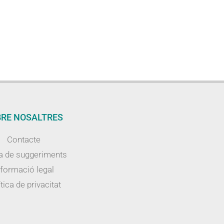
RE NOSALTRES
Contacte
a de suggeriments
nformació legal
tica de privacitat