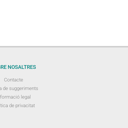
RE NOSALTRES
Contacte
a de suggeriments
nformació legal
tica de privacitat