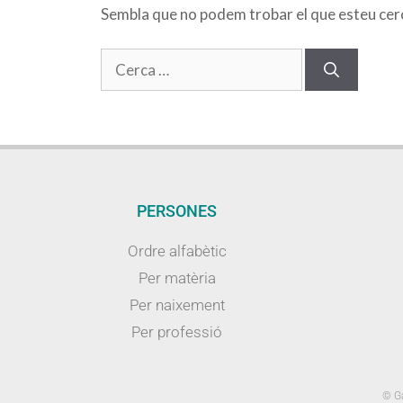
Sembla que no podem trobar el que esteu cerca
PERSONES
Ordre alfabètic
Per matèria
Per naixement
Per professió
© Ga