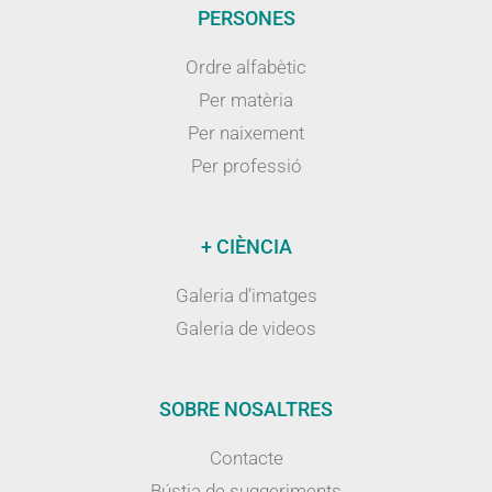
PERSONES
Ordre alfabètic
Per matèria
Per naixement
Per professió
+ CIÈNCIA
Galeria d’imatges
Galeria de videos
SOBRE NOSALTRES
Contacte
Bústia de suggeriments