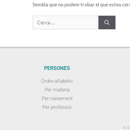
Sembla que no podem trobar el que esteu cerca
PERSONES
Ordre alfabètic
Per matèria
Per naixement
Per professió
© Ga