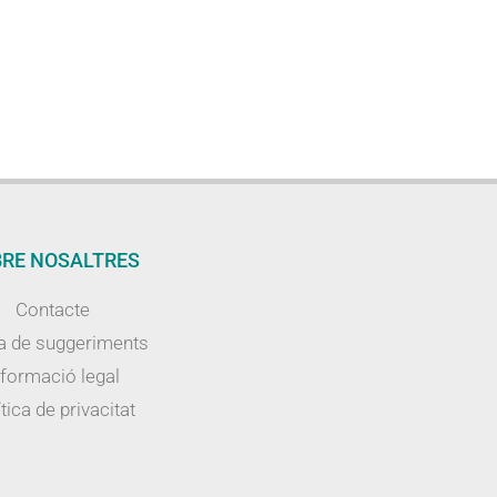
RE NOSALTRES
Contacte
a de suggeriments
nformació legal
tica de privacitat