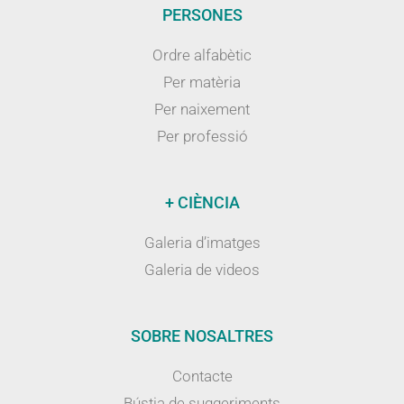
PERSONES
Ordre alfabètic
Per matèria
Per naixement
Per professió
+ CIÈNCIA
Galeria d’imatges
Galeria de videos
SOBRE NOSALTRES
Contacte
Bústia de suggeriments