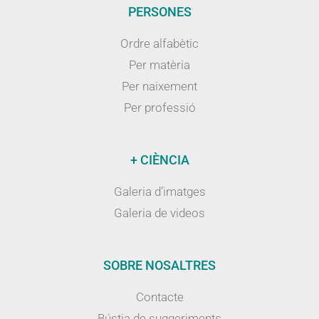
PERSONES
Ordre alfabètic
Per matèria
Per naixement
Per professió
+ CIÈNCIA
Galeria d’imatges
Galeria de videos
SOBRE NOSALTRES
Contacte
Bústia de suggeriments