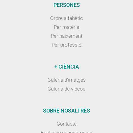
PERSONES
Ordre alfabètic
Per matèria
Per naixement
Per professió
+ CIÈNCIA
Galeria d’imatges
Galeria de videos
SOBRE NOSALTRES
Contacte
Bústia de suggeriments