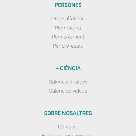
PERSONES
Ordre alfabètic
Per matèria
Per naixement
Per professió
+ CIÈNCIA
Galeria d’imatges
Galeria de videos
SOBRE NOSALTRES
Contacte
Bústia de suggeriments