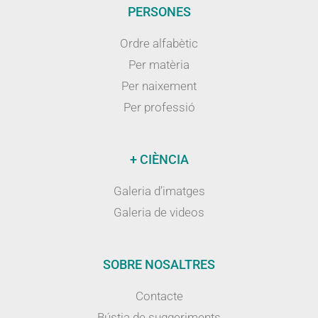
PERSONES
Ordre alfabètic
Per matèria
Per naixement
Per professió
+ CIÈNCIA
Galeria d’imatges
Galeria de videos
SOBRE NOSALTRES
Contacte
Bústia de suggeriments