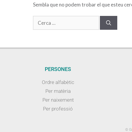
Sembla que no podem trobar el que esteu cerca
PERSONES
Ordre alfabètic
Per matèria
Per naixement
Per professió
© Ga