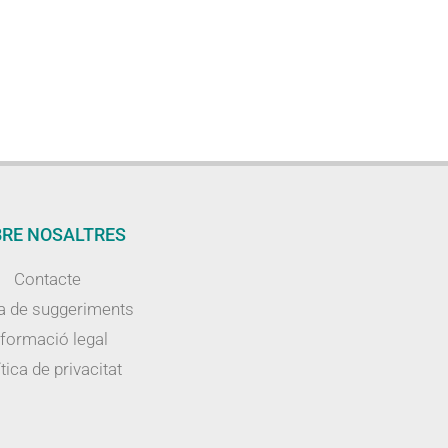
RE NOSALTRES
Contacte
a de suggeriments
nformació legal
tica de privacitat