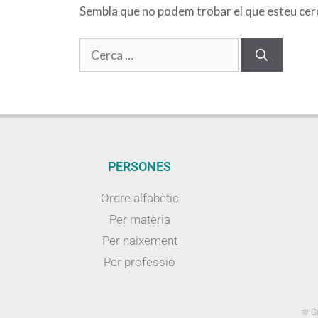
Sembla que no podem trobar el que esteu cerca
PERSONES
Ordre alfabètic
Per matèria
Per naixement
Per professió
© Ga