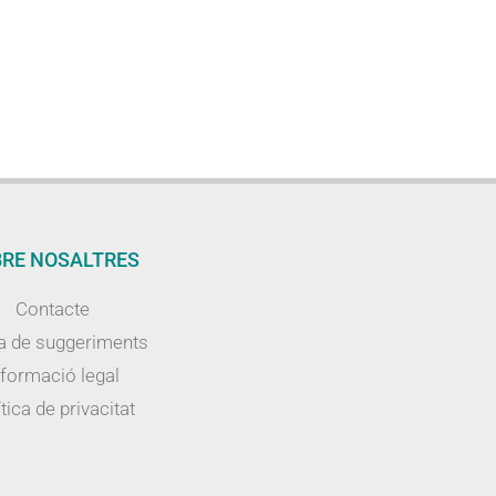
RE NOSALTRES
Contacte
a de suggeriments
nformació legal
tica de privacitat