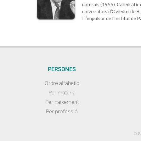
naturals (1955). Catedràtic 
universitats d’Oviedo i de B
i l’impulsor de l’Institut de
PERSONES
Ordre alfabètic
Per matèria
Per naixement
Per professió
© Ga