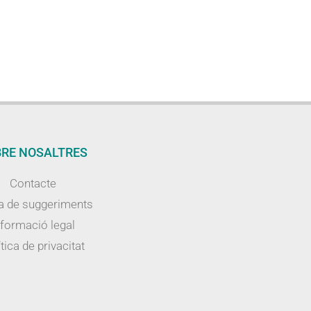
RE NOSALTRES
Contacte
a de suggeriments
nformació legal
tica de privacitat