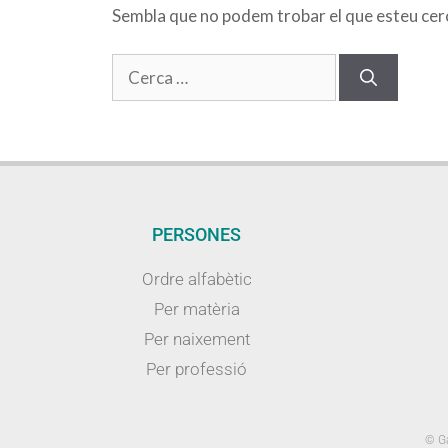
Sembla que no podem trobar el que esteu cerca
PERSONES
Ordre alfabètic
Per matèria
Per naixement
Per professió
© Ga