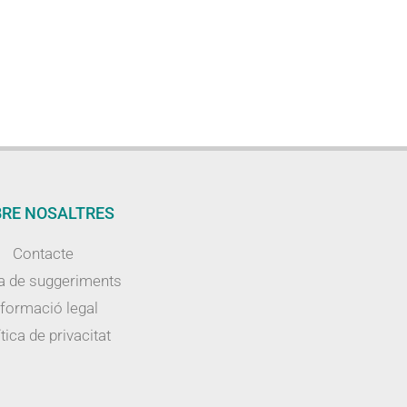
RE NOSALTRES
Contacte
a de suggeriments
nformació legal
tica de privacitat