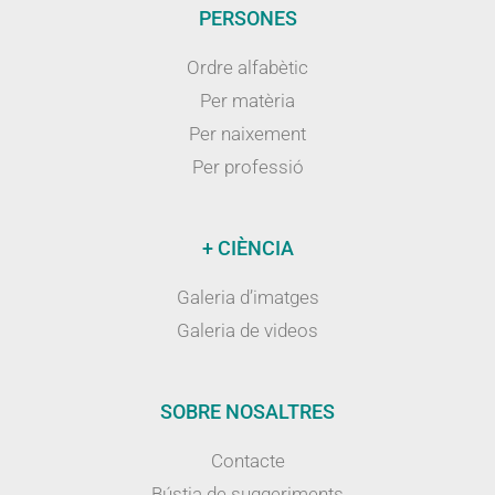
PERSONES
Ordre alfabètic
Per matèria
Per naixement
Per professió
+ CIÈNCIA
Galeria d’imatges
Galeria de videos
SOBRE NOSALTRES
Contacte
Bústia de suggeriments