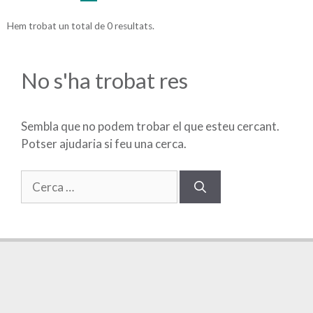
Hem trobat un total de 0 resultats.
No s'ha trobat res
Sembla que no podem trobar el que esteu cercant.
Potser ajudaria si feu una cerca.