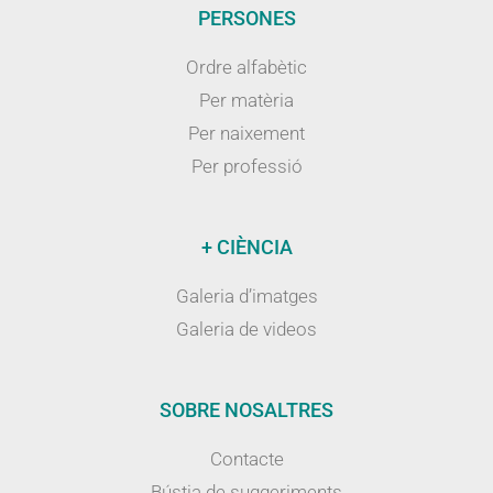
PERSONES
Ordre alfabètic
Per matèria
Per naixement
Per professió
+ CIÈNCIA
Galeria d’imatges
Galeria de videos
SOBRE NOSALTRES
Contacte
Bústia de suggeriments