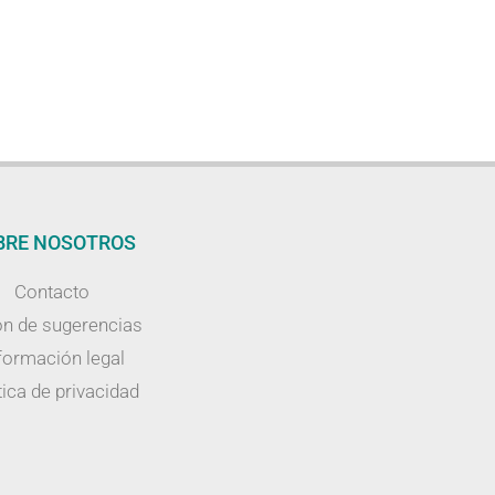
BRE NOSOTROS
Contacto
n de sugerencias
formación legal
tica de privacidad