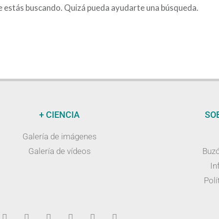
e estás buscando. Quizá pueda ayudarte una búsqueda.
+ CIENCIA
SO
Galería de imágenes
Galería de vídeos
Buzó
In
Polí