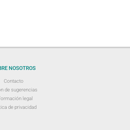
BRE NOSOTROS
Contacto
n de sugerencias
formación legal
tica de privacidad