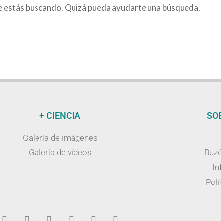
e estás buscando. Quizá pueda ayudarte una búsqueda.
+ CIENCIA
SO
Galería de imágenes
Galería de vídeos
Buzó
In
Polí