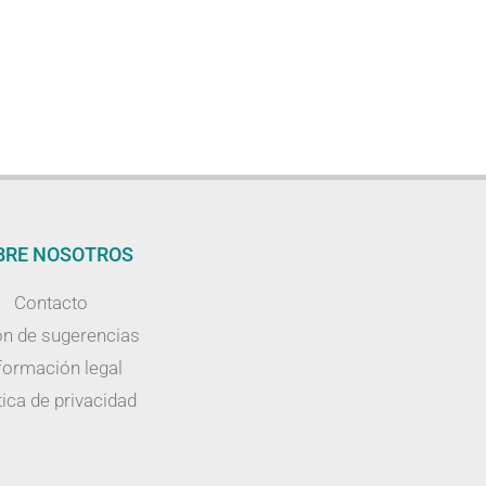
BRE NOSOTROS
Contacto
n de sugerencias
formación legal
tica de privacidad