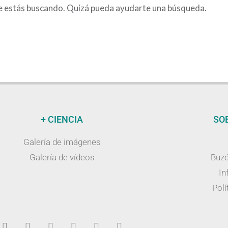
e estás buscando. Quizá pueda ayudarte una búsqueda.
+ CIENCIA
SO
Galería de imágenes
Galería de vídeos
Buzó
In
Polí